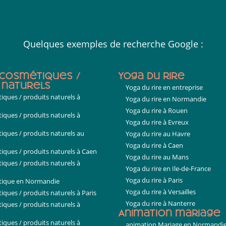
Quelques exemples de recherche Google :
 cosmétiques /
Yoga du rire
 naturels
Yoga du rire en entreprise
tiques / produits naturels à
Yoga du rire en Normandie
Yoga du rire à Rouen
tiques / produits naturels à
Yoga du rire à Evreux
tiques / produits naturels au
Yoga du rire au Havre
Yoga du rire à Caen
tiques / produits naturels à Caen
Yoga du rire au Mans
tiques / produits naturels à
Yoga du rire en Ile-de-France
Yoga du rire à Paris
étique en Normandie
Yoga du rire à Versailles
iques / produits naturels à Paris
Yoga du rire à Nanterre
tiques / produits naturels à
Animation mariage
tiques / produits naturels à
animation Mariage en Normandi