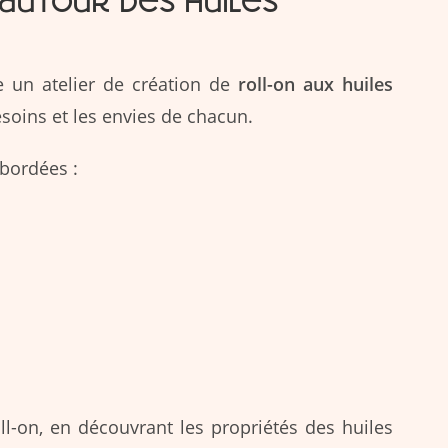
 autour des huiles
e un atelier de création de
roll-on aux huiles
esoins et les envies de chacun.
bordées :
ll-on, en découvrant les propriétés des huiles