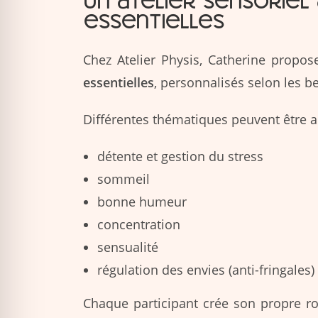
Un atelier sensoriel
essentielles
Chez Atelier Physis, Catherine propos
essentielles
, personnalisés selon les b
Différentes thématiques peuvent être a
détente et gestion du stress
sommeil
bonne humeur
concentration
sensualité
régulation des envies (anti-fringales)
Chaque participant crée son propre ro