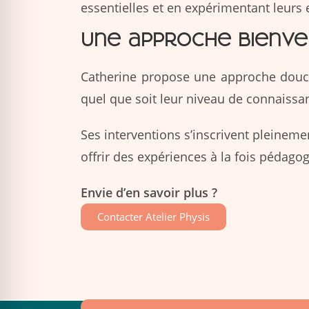
essentielles et en expérimentant leurs e
Une approche bienvei
Catherine propose une approche douce 
quel que soit leur niveau de connaissa
Ses interventions s’inscrivent pleineme
offrir des expériences à la fois pédago
Envie d’en savoir plus ?
Contacter Atelier Physis