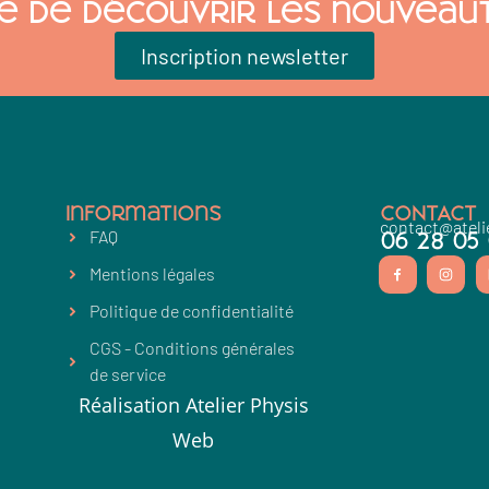
ie de découvrir les nouveaut
Inscription newsletter
Informations
CONTACT
contact@ateli
FAQ
06 28 05
Mentions légales
Politique de confidentialité
CGS - Conditions générales
de service
Réalisation Atelier Physis
Web