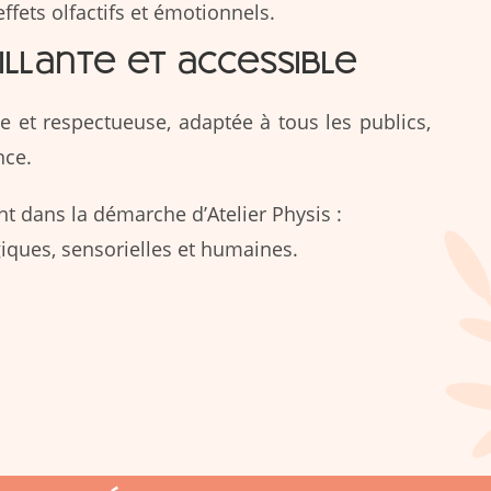
ffets olfactifs et émotionnels.
llante et accessible
et respectueuse, adaptée à tous les publics,
nce.
nt dans la démarche d’Atelier Physis :
giques, sensorielles et humaines.