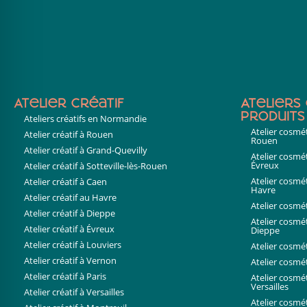
Atelier créatif
Ateliers
produits
Ateliers créatifs en Normandie
Atelier cosmé
Atelier créatif à Rouen
Rouen
Atelier créatif à Grand-Quevilly
Atelier cosmé
Évreux
Atelier créatif à Sotteville-lès-Rouen
Atelier cosmé
Atelier créatif à Caen
Havre
Atelier créatif au Havre
Atelier cosmé
Atelier créatif à Dieppe
Atelier cosmé
Atelier créatif à Évreux
Dieppe
Atelier créatif à Louviers
Atelier cosm
Atelier créatif à Vernon
Atelier cosmét
Atelier créatif à Paris
Atelier cosmé
Versailles
Atelier créatif à Versailles
Atelier cosmé